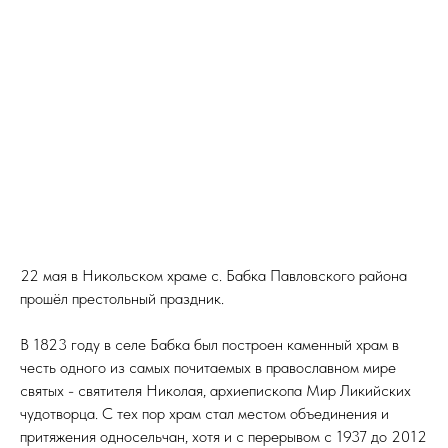
22 мая в Никольском храме с. Бабка Павловского района
прошёл престольный праздник.
В 1823 году в селе Бабка был построен каменный храм в
честь одного из самых почитаемых в православном мире
святых - святителя Николая, архиепископа Мир Ликийских
чудотворца. С тех пор храм стал местом объединения и
притяжения односельчан, хотя и с перерывом с 1937 до 2012