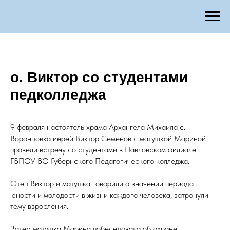
о. Виктор со студентами
педколледжа
9 февраля настоятель храма Архангела Михаила с.
Воронцовка иерей Виктор Семенов с матушкой Мариной
провели встречу со студентами в Павловском филиале
ГБПОУ ВО Губернского Педагогического колледжа.
Отец Виктор и матушка говорили о значении периода
юности и молодости в жизни каждого человека, затронули
тему взросления.
Затем матушка Марина побеседовала об охране