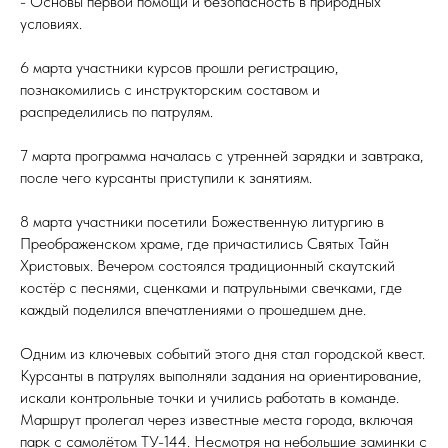
- Основы первой помощи и безопасность в природных
условиях.
6 марта участники курсов прошли регистрацию,
познакомились с инструкторским составом и
распределились по патрулям.
7 марта программа началась с утренней зарядки и завтрака,
после чего курсанты приступили к занятиям.
8 марта участники посетили Божественную литургию в
Преображенском храме, где причастились Святых Тайн
Христовых. Вечером состоялся традиционный скаутский
костёр с песнями, сценками и патрульными свечками, где
каждый поделился впечатлениями о прошедшем дне.
Одним из ключевых событий этого дня стал городской квест.
Курсанты в патрулях выполняли задания на ориентирование,
искали контрольные точки и учились работать в команде.
Маршрут пролегал через известные места города, включая
парк с самолётом ТУ-144. Несмотря на небольшие заминки с