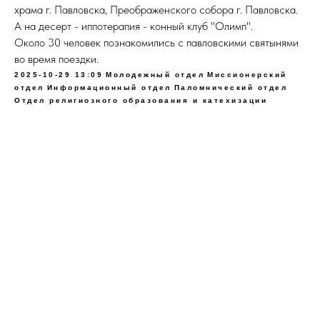
храма г. Павловска, Преображенского собора г. Павловска.
А на десерт - иппотерапия - конный клуб "Олимп".
Около 30 человек познакомились с павловскими святынями
во время поездки.
2025-10-29 13:09
Молодежный отдел
Миссионерский
отдел
Информационный отдел
Паломнический отдел
Отдел религиозного образования и катехизации