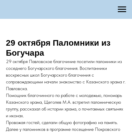
29 октября Паломники из
Богучара
29 октября Павловское благочиние посетили паломники из
соседнего Богучарского благочиния. Воспитанники
воскресных школ Богучарского благочиния с
сопровождающими начали знакомство с Казанского храма г.
Павловска.
Помощник благочинного по работе с молодежью, пономарь
Казанского храма, Щеголев М.А. встретил паломническую
группу, рассказал об истории храма, о почитаемых святынях
и иконах.
Провожая гостей, сделали общую фотографию на память.
Далее у паломников в программе посещение Покровского