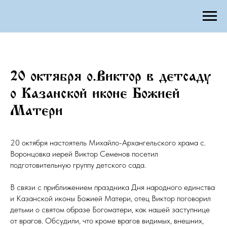
20 октября о.Виктор в детсаду
о Казанской иконе Божией
Матери
20 октября настоятель Михайло-Архангельского храма с.
Воронцовка иерей Виктор Семенов посетил
подготовительную группу детского сада.
В связи с приближением праздника Дня народного единства
и Казанской иконы Божией Матери, отец Виктор поговорил
детьми о святом образе Богоматери, как нашей заступнице
от врагов. Обсудили, что кроме врагов видимых, внешних,