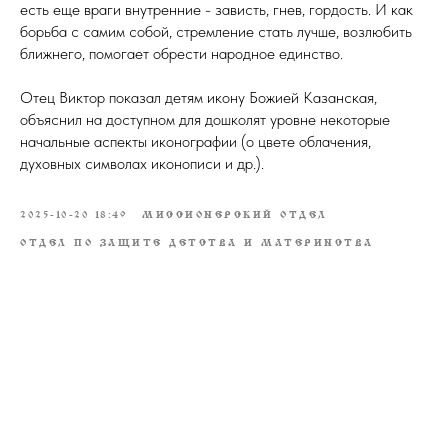
есть еще враги внутренние - зависть, гнев, гордость. И как
борьба с самим собой, стремление стать лучше, возлюбить
ближнего, помогает обрести народное единство.
Отец Виктор показал детям икону Божией Казанская,
объяснил на доступном для дошколят уровне некоторые
начальные аспекты иконографии (о цвете облачения,
духовных символах иконописи и др.).
2025-10-20 18:49
МИССИОНЕРСКИЙ ОТДЕЛ
ОТДЕЛ ПО ЗАЩИТЕ ДЕТСТВА И МАТЕРИНСТВА