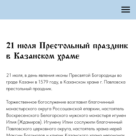
21 июля Престольный праздник
в Казанском храме
21 июля, в день явления иконы Пресвятой Богородицы во
граде Казани в 1579 году, в Казанском храме г. Павловска
престольный праздник.
Торжественное богослужение возглавил благочинный
монастырского округа Россошанской епархии, настоятель
Воскресенского Белогорского мужского монастыря игумен
Илия (Ждамиров). Игумену Илии сослужили благочинный
Павловского церковного округа, настоятель храма иерей
Максим Богомолов и клирик Казанского храма иеромонах