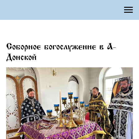
Соборное богослужение в А-
Донской