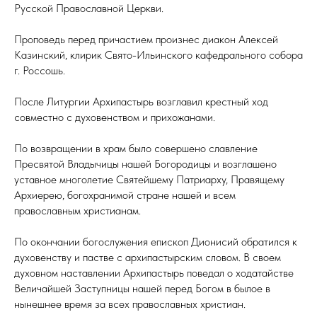
Русской Православной Церкви.
Проповедь перед причастием произнес диакон Алексей
Казинский, клирик Свято-Ильинского кафедрального собора
г. Россошь.
После Литургии Архипастырь возглавил крестный ход
совместно с духовенством и прихожанами.
По возвращении в храм было совершено славление
Пресвятой Владычицы нашей Богородицы и возглашено
уставное многолетие Святейшему Патриарху, Правящему
Архиерею, богохранимой стране нашей и всем
православным христианам.
По окончании богослужения епископ Дионисий обратился к
духовенству и пастве с архипастырским словом. В своем
духовном наставлении Архипастырь поведал о ходатайстве
Величайшей Заступницы нашей перед Богом в былое в
нынешнее время за всех православных христиан.