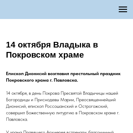
14 октября Владыка в
Покровском храме
Епископ Дионисий возглавил престольный праздник
Покровского храма г. Павловска.
14 октября, в день Покрова Пресвятой Владычицы нашей
Богородицы и Приснодевы Марии, Преосвященнейший
Дионисий, епископ Россошанский и Острогожский,
совершил Божественную литургию в Покровском храме г.
Павловска.
У храма Правящего Архиерея встречали: благочинный