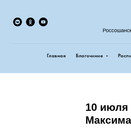
Россошанс
Главная
Благочиние
Расп
10 июля 
Максим