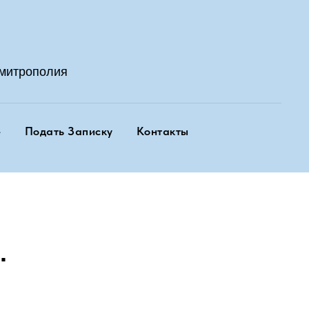
митрополия
е
Подать Записку
Контакты
.