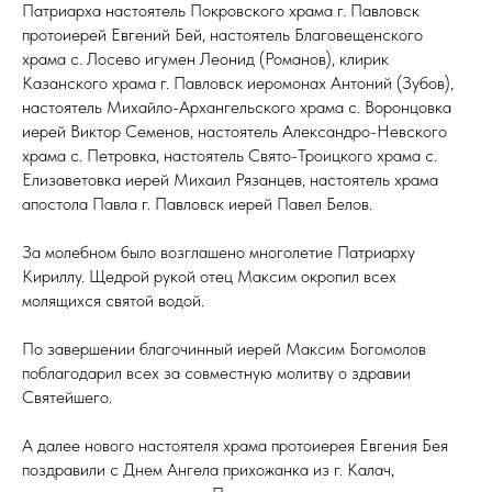
Патриарха настоятель Покровского храма г. Павловск
протоиерей Евгений Бей, настоятель Благовещенского
храма с. Лосево игумен Леонид (Романов), клирик
Казанского храма г. Павловск иеромонах Антоний (Зубов),
настоятель Михайло-Архангельского храма с. Воронцовка
иерей Виктор Семенов, настоятель Александро-Невского
храма с. Петровка, настоятель Свято-Троицкого храма с.
Елизаветовка иерей Михаил Рязанцев, настоятель храма
апостола Павла г. Павловск иерей Павел Белов.
За молебном было возглашено многолетие Патриарху
Кириллу. Щедрой рукой отец Максим окропил всех
молящихся святой водой.
По завершении благочинный иерей Максим Богомолов
поблагодарил всех за совместную молитву о здравии
Святейшего.
А далее нового настоятеля храма протоиерея Евгения Бея
поздравили с Днем Ангела прихожанка из г. Калач,