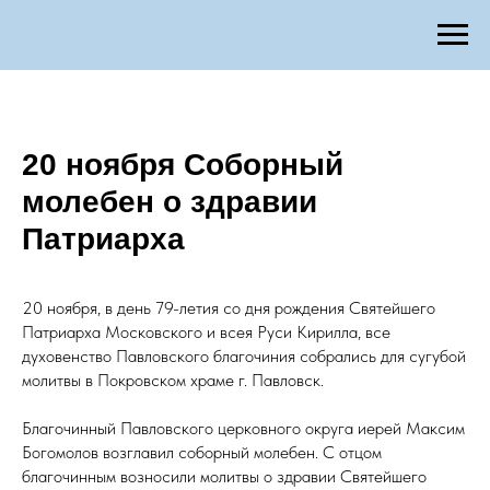
20 ноября Соборный
молебен о здравии
Патриарха
20 ноября, в день 79-летия со дня рождения Святейшего
Патриарха Московского и всея Руси Кирилла, все
духовенство Павловского благочиния собрались для сугубой
молитвы в Покровском храме г. Павловск.
Благочинный Павловского церковного округа иерей Максим
Богомолов возглавил соборный молебен. С отцом
благочинным возносили молитвы о здравии Святейшего