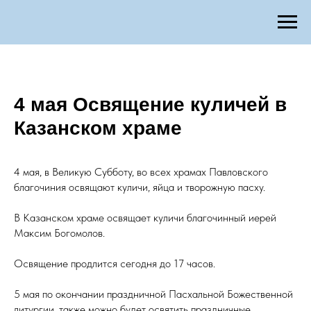
4 мая Освящение куличей в
Казанском храме
4 мая, в Великую Субботу, во всех храмах Павловского
благочиния освящают куличи, яйца и творожную пасху.
В Казанском храме освящает куличи благочинный иерей
Максим Богомолов.
Освящение продлится сегодня до 17 часов.
5 мая по окончании праздничной Пасхальной Божественной
литургии, также можно будет освятить праздничные