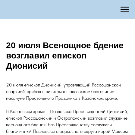
20 июля Всенощное бдение
возглавил епископ
Дионисий
20 июля епископ Дионисий, управляющий Россошанской
епархией, прибыл с визитом в Павловское благочиние
накануне Престольного Праздника в Казанском храме.
В Казанском храме г. Павловска Преосвященный Дионисий,
епископ Россошанский и Острогожский возглавил служение
всенощного бдения. Его Преосвященству сослужили
благочинный Павловского церковного округа иерей Максим