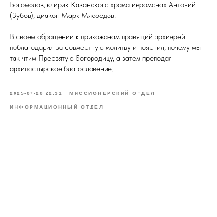
Богомолов, клирик Казанского храма иеромонах Антоний
(Зубов), диакон Марк Мясоедов.
В своем обращении к прихожанам правящий архиерей
поблагодарил за совместную молитву и пояснил, почему мы
так чтим Пресвятую Богородицу, а затем преподал
архипастырское благословение.
2025-07-20 22:31
МИССИОНЕРСКИЙ ОТДЕЛ
ИНФОРМАЦИОННЫЙ ОТДЕЛ