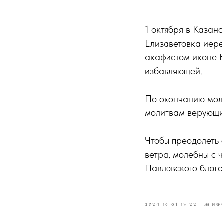
1 октября в Казан
Елизаветовка иер
акафистом иконе 
избавляющей.
По окончанию мол
молитвам верующих
Чтобы преодолеть 
ветра, молебны с 
Павловского благо
2024-10-01 15:22
МИС