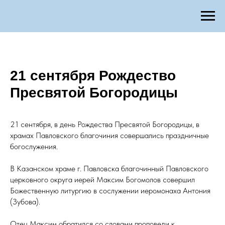
21 сентября Рождество
Пресвятой Богородицы
21 сентября, в день Рождества Пресвятой Богородицы, в
храмах Павловского благочиния совершались праздничные
богослужения.
В Казанском храме г. Павловска благочинный Павловского
церковного округа иерей Максим Богомолов совершил
Божественную литургию в сослужении иеромонаха Антония
(Зубова).
Отец Максим обратился со словами проповеди к