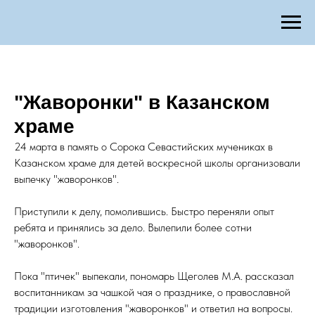
"Жаворонки" в Казанском
храме
24 марта в память о Сорока Севастийских мучениках в
Казанском храме для детей воскресной школы организовали
выпечку "жаворонков".
Приступили к делу, помолившись. Быстро переняли опыт
ребята и принялись за дело. Вылепили более сотни
"жаворонков".
Пока "птичек" выпекали, пономарь Щеголев М.А. рассказал
воспитанникам за чашкой чая о празднике, о православной
традиции изготовления "жаворонков" и ответил на вопросы.