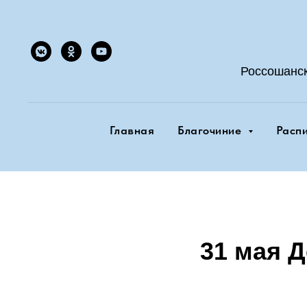
Россошанс
Главная
Благочиние
Расп
31 мая 