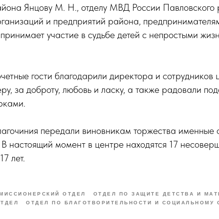
йона Янцову М. Н., отделу МВД России Павловского 
ганизаций и предприятий района, предпринимателям 
 принимает участие в судьбе детей с непростыми жи
очетные гости благодарили директора и сотрудников ц
у, за доброту, любовь и ласку, а также радовали по
рками.
лагочиния передали виновникам торжества именные 
 В настоящий момент в центре находятся 17 несовер
17 лет.
МИССИОНЕРСКИЙ ОТДЕЛ
ОТДЕЛ ПО ЗАЩИТЕ ДЕТСТВА И МА
ТДЕЛ
ОТДЕЛ ПО БЛАГОТВОРИТЕЛЬНОСТИ И СОЦИАЛЬНОМУ