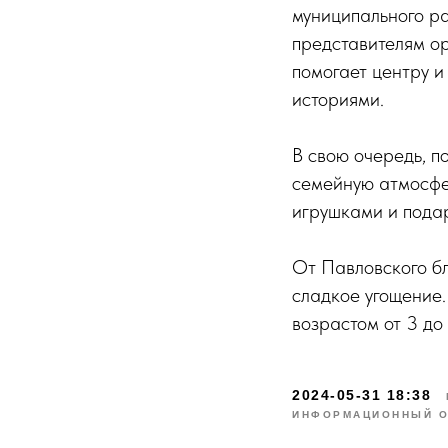
муниципального ра
представителям ор
помогает центру и
историями.
В свою очередь, п
семейную атмосфер
игрушками и пода
От Павловского б
сладкое угощение.
возрастом от 3 до 
2024-05-31 18:38
ИНФОРМАЦИОННЫЙ О