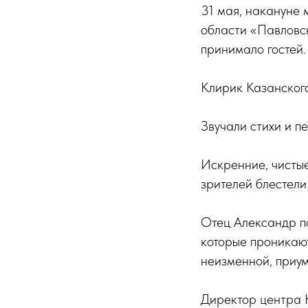
31 мая, накануне
области «Павловс
принимало гостей.
Клирик Казанского
Звучали стихи и пе
Искренние, чистые
зрителей блестели
Отец Александр по
которые проникаю
неизменной, приум
Директор центра 