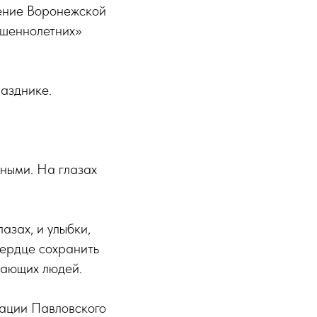
дение Воронежской
ршеннолетних»
азднике.
шными. На глазах
азах, и улыбки,
сердце сохранить
ужающих людей.
рации Павловского