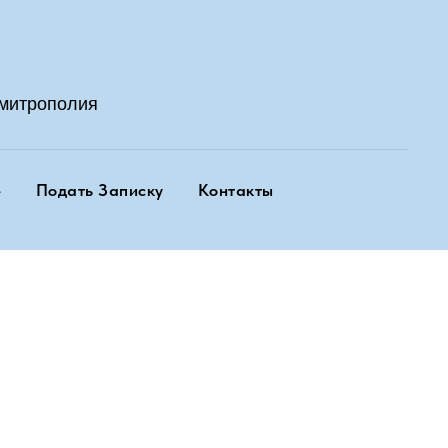
митрополия
е
Подать Записку
Контакты