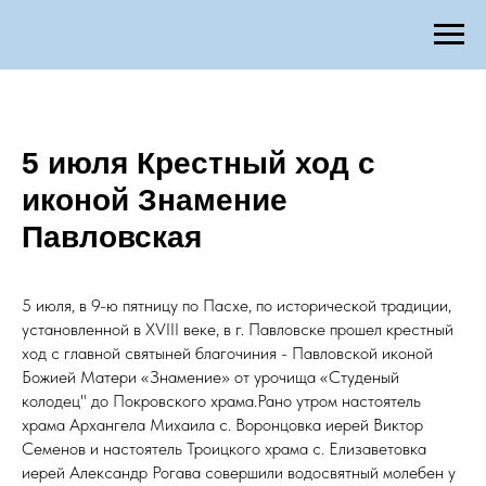
5 июля Крестный ход с
иконой Знамение
Павловская
5 июля, в 9-ю пятницу по Пасхе, по исторической традиции,
установленной в XVIII веке, в г. Павловске прошел крестный
ход с главной святыней благочиния - Павловской иконой
Божией Матери «Знамение» от урочища «Студеный
колодец" до Покровского храма.Рано утром настоятель
храма Архангела Михаила с. Воронцовка иерей Виктор
Семенов и настоятель Троицкого храма с. Елизаветовка
иерей Александр Рогава совершили водосвятный молебен у