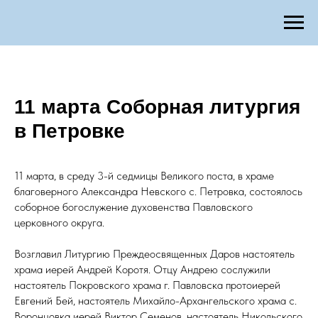
11 марта Соборная литургия
в Петровке
11 марта, в среду 3-й седмицы Великого поста, в храме
благоверного Александра Невского с. Петровка, состоялось
соборное богослужение духовенства Павловского
церковного округа.
Возглавил Литургию Преждеосвященных Даров настоятель
храма иерей Андрей Коротя. Отцу Андрею сослужили
настоятель Покровского храма г. Павловска протоиерей
Евгений Бей, настоятель Михайло-Архангельского храма с.
Воронцовка иерей Виктор Семенов, настоятель Никольского