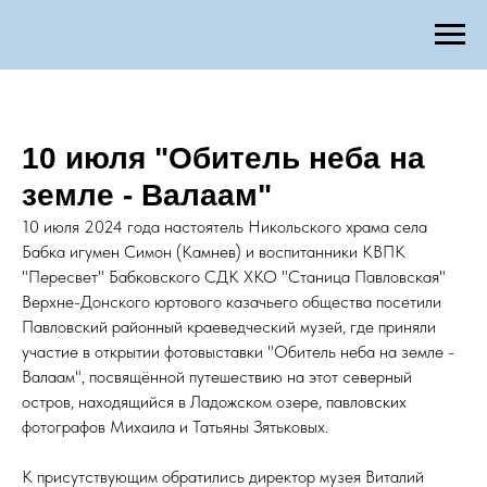
10 июля "Обитель неба на
земле - Валаам"
10 июля 2024 года настоятель Никольского храма села
Бабка игумен Симон (Камнев) и воспитанники КВПК
"Пересвет" Бабковского СДК ХКО "Станица Павловская"
Верхне-Донского юртового казачьего общества посетили
Павловский районный краеведческий музей, где приняли
участие в открытии фотовыставки "Обитель неба на земле -
Валаам", посвящённой путешествию на этот северный
остров, находящийся в Ладожском озере, павловских
фотографов Михаила и Татьяны Зятьковых.
К присутствующим обратились директор музея Виталий