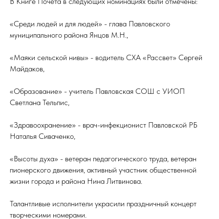
В Книге Почета в следующих номинациях были отмечены:
«Среди людей и для людей» - глава Павловского
муниципального района Янцов М.Н.,
«Маяки сельской нивы» - водитель СХА «Рассвет» Сергей
Майдаков,
«Образование» - учитель Павловская СОШ с УИОП
Светлана Тельпис,
«Здравоохранение» - врач-инфекционист Павловской РБ
Наталья Сиваченко,
«Высоты духа» - ветеран педагогического труда, ветеран
пионерского движения, активный участник общественной
жизни города и района Нина Литвинова.
Талантливые исполнители украсили праздничный концерт
творческими номерами.