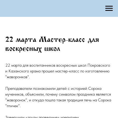
22 марта Мастер-класс для
воскресных школ
22 марта для воспитанников воскресных школ Покровского
и Казанского храма прошел мастер-класс по изготовлению
"жаворонков".
Преподаватели познакомили детей с историей Сорока
мучеников, объяснили, почему символом праздника является
"жаворонок", и откуда пошла такая традиция печь на Сорока
"птичек".
Завершили «труды праведные» чаепитием.