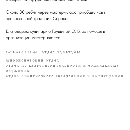
Около 30 ребят через мастер-класс приобщились к
православной традиции Сороков.
Благодарим кулинарию Грушиной О. В. за помощь в
организации мастер-класса.
2025-03-22 19:46
ОТДЕЛ КУЛЬТУРЫ
МИССИОНЕРСКИЙ ОТДЕЛ
ОТДЕЛ ПО БЛАГОТВОРИТЕЛЬНОСТИ И СОЦИАЛЬНОМУ
СЛУЖЕНИЮ
ОТДЕЛ РЕЛИГИОЗНОГО ОБРАЗОВАНИЯ И КАТЕХИЗАЦИИ