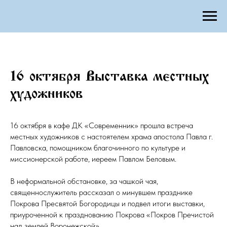
16 октября Выставка местных
художников
16 октября в кафе ДК «Современник» прошла встреча
местных художников с настоятелем храма апостола Павла г.
Павловска, помощником благочинного по культуре и
миссионерской работе, иереем Павлом Беловым.
В неформальной обстановке, за чашкой чая,
священнослужитель рассказал о минувшем празднике
Покрова Пресвятой Богородицы и подвел итоги выставки,
приуроченной к празднованию Покрова «Покров Пречистой
над землей Воронежской».