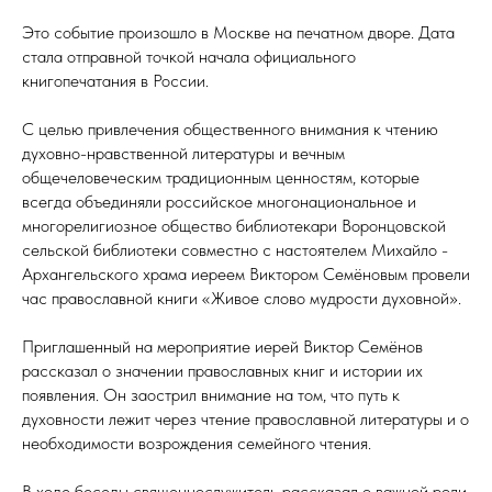
Это событие произошло в Москве на печатном дворе. Дата
стала отправной точкой начала официального
книгопечатания в России.
С целью привлечения общественного внимания к чтению
духовно-нравственной литературы и вечным
общечеловеческим традиционным ценностям, которые
всегда объединяли российское многонациональное и
многорелигиозное общество библиотекари Воронцовской
сельской библиотеки совместно с настоятелем Михайло -
Архангельского храма иереем Виктором Семёновым провели
час православной книги «Живое слово мудрости духовной».
Приглашенный на мероприятие иерей Виктор Семёнов
рассказал о значении православных книг и истории их
появления. Он заострил внимание на том, что путь к
духовности лежит через чтение православной литературы и о
необходимости возрождения семейного чтения.
В ходе беседы священнослужитель рассказал о важной роли